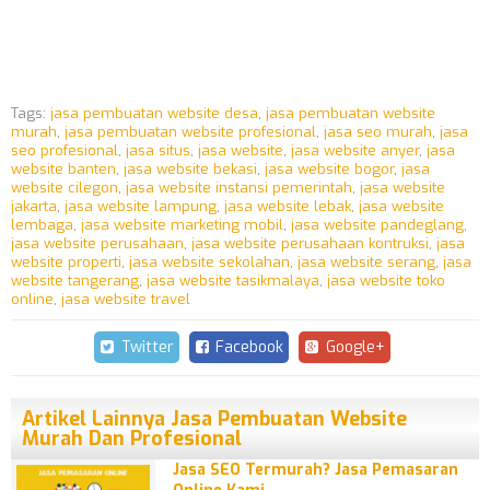
Tags:
jasa pembuatan website desa
,
jasa pembuatan website
murah
,
jasa pembuatan website profesional
,
jasa seo murah
,
jasa
seo profesional
,
jasa situs
,
jasa website
,
jasa website anyer
,
jasa
website banten
,
jasa website bekasi
,
jasa website bogor
,
jasa
website cilegon
,
jasa website instansi pemerintah
,
jasa website
jakarta
,
jasa website lampung
,
jasa website lebak
,
jasa website
lembaga
,
jasa website marketing mobil
,
jasa website pandeglang
,
jasa website perusahaan
,
jasa website perusahaan kontruksi
,
jasa
website properti
,
jasa website sekolahan
,
jasa website serang
,
jasa
website tangerang
,
jasa website tasikmalaya
,
jasa website toko
online
,
jasa website travel
Twitter
Facebook
Google+
Artikel Lainnya Jasa Pembuatan Website
Murah Dan Profesional
Jasa SEO Termurah? Jasa Pemasaran