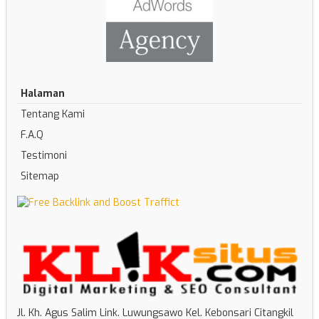
Halaman
Tentang Kami
F.A.Q
Testimoni
Sitemap
Jl. Kh. Agus Salim Link. Luwungsawo Kel. Kebonsari Citangkil