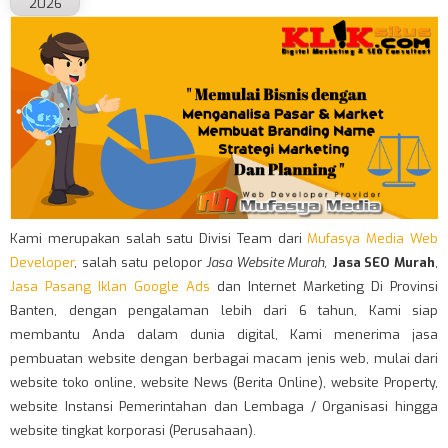
2026
Kami merupakan salah satu Divisi Team dari
Mufasya Media Web
Developer
, salah satu pelopor
Jasa Website Murah
,
Jasa SEO Murah
,
Jasa Pasang Iklan Google Ads
dan Internet Marketing Di Provinsi
Banten, dengan pengalaman lebih dari 6 tahun, Kami siap
membantu Anda dalam dunia digital, Kami menerima jasa
pembuatan website dengan berbagai macam jenis web, mulai dari
website toko online, website News (Berita Online), website Property,
website Instansi Pemerintahan dan Lembaga / Organisasi hingga
website tingkat korporasi (Perusahaan).