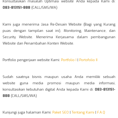
Konsultasikan masalah Optimasi website Anda kepada Kami di:
083-813151-888
(CALL/SMS/WA)
Kami juga menerima Jasa Re-Desain Website (Bagi yang Kurang
puas dengan tampilan saat ini), Monitoring, Maintenance, dan
Security Website. Menerima Kerjasama dalam pembangunan
Website dan Penambahan Konten Website.
Portfolio pengerjaan website Kami:
Portfolio I
|
Portofolio II
Sudah saatnya bisnis maupun usaha Anda memiliki sebuah
website guna media promosi maupun media informasi,
konsultasikan kebutuhan digital Anda kepada Kami di:
083-813151-
888
(CALL/SMS/WA)
Kunjungi juga halaman Kami:
Paket SEO
|
Tentang Kami
|
F.A.Q