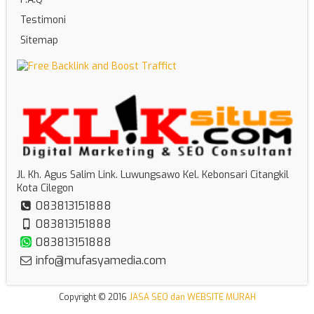
Testimoni
Sitemap
Jl. Kh. Agus Salim Link. Luwungsawo Kel. Kebonsari Citangkil
Kota Cilegon
083813151888
083813151888
083813151888
info@mufasyamedia.com
Copyright © 2016
JASA SEO dan WEBSITE MURAH