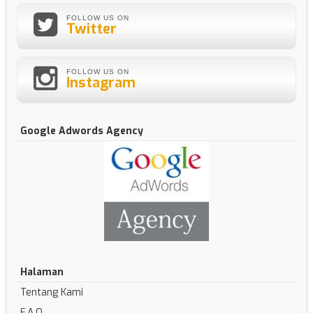
FOLLOW US ON
Twitter
FOLLOW US ON
Instagram
Google Adwords Agency
Halaman
Tentang Kami
F.A.Q