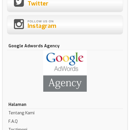
Twitter
FOLLOW US ON
Instagram
Google Adwords Agency
Halaman
Tentang Kami
F.A.Q
Testimoni