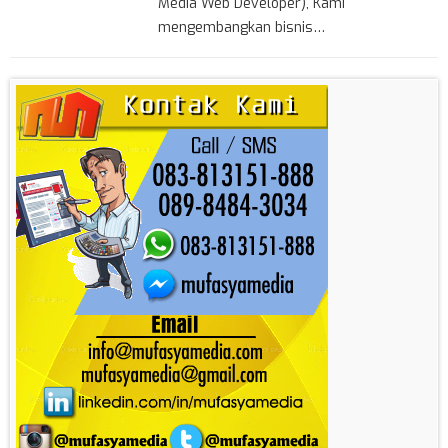
Media Web Developer), Kami
mengembangkan bisnis…