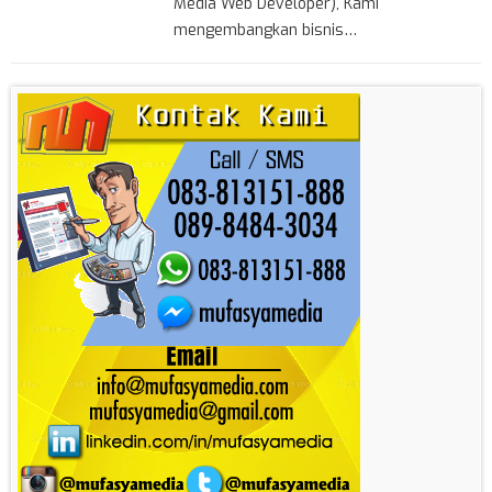
Media Web Developer), Kami
mengembangkan bisnis…