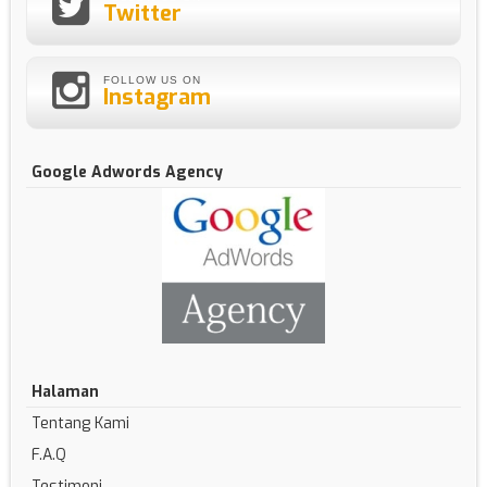
Twitter
FOLLOW US ON
Instagram
Google Adwords Agency
Halaman
Tentang Kami
F.A.Q
Testimoni