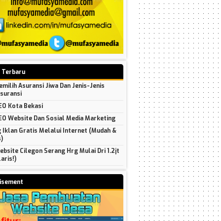
l Terbaru
milih Asuransi Jiwa Dan Jenis-Jenis
Asuransi
EO Kota Bekasi
EO Website Dan Sosial Media Marketing
 Iklan Gratis Melalui Internet (Mudah &
)
bsite Cilegon Serang Hrg Mulai Dri 1.2jt
aris!)
isement