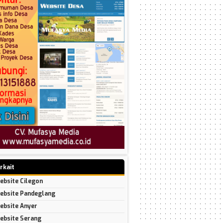
rkait
ebsite Cilegon
ebsite Pandeglang
ebsite Anyer
ebsite Serang