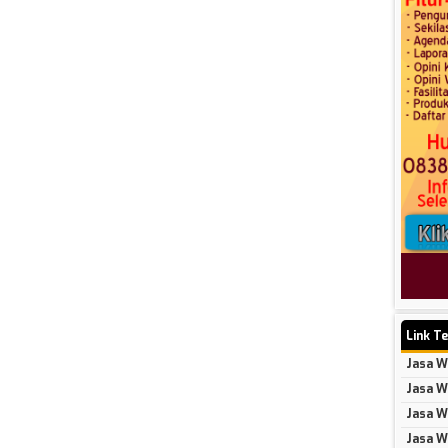
Link Te
Jasa W
Jasa W
Jasa W
Jasa W