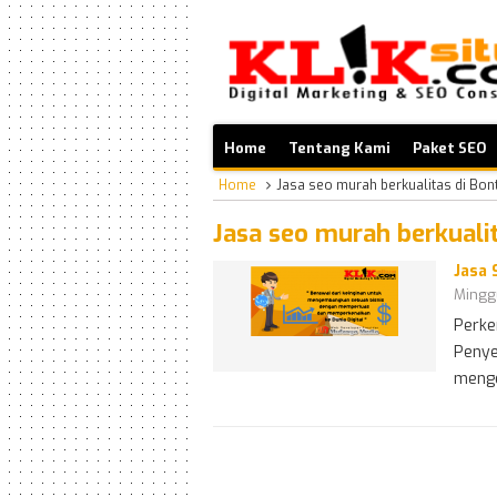
Home
Tentang Kami
Paket SEO
Home
Jasa seo murah berkualitas di Bon
Jasa seo murah berkuali
Jasa 
Mingg
Perke
Penye
meng