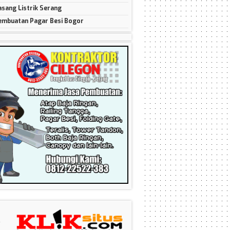
asang Listrik Serang
embuatan Pagar Besi Bogor