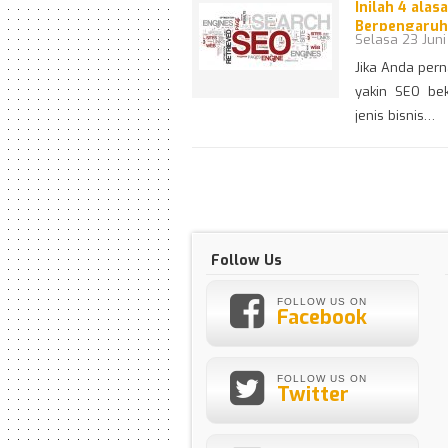
Inilah 4 ala
Berpengaruh
Selasa 23 Juni
Jika Anda per
yakin SEO bek
jenis bisnis…
Follow Us
FOLLOW US ON
Facebook
FOLLOW US ON
Twitter