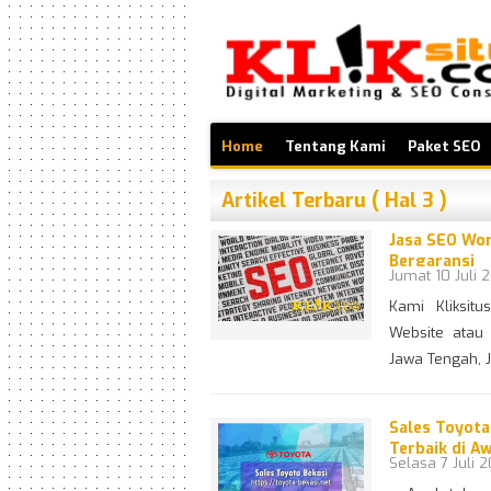
Home
Tentang Kami
Paket SEO
Artikel Terbaru ( Hal 3 )
Jasa SEO Wo
Bergaransi
Jumat 10 Juli 
Kami Kliksit
Website atau
Jawa Tengah, 
Sales Toyota 
Terbaik di A
Selasa 7 Juli 