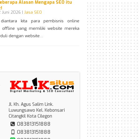
Beberapa Alasan Mengapa SEO itu
!
 Juni 2026 |
Jasa SEO
diantara kita para pembisnis online
offline yang memiliki website mereka
rduli dengan website…
Jl. Kh. Agus Salim Link.
Luwungsawo Kel. Kebonsari
Citangkil Kota Cilegon
083813151888
083813151888